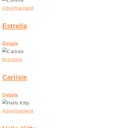
Advertisement
Estrella
Details
Branding
Carlisle
Details
Advertisement