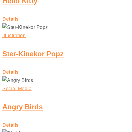
Hello Kitty
Details
Illustration
Ster-Kinekor Popz
Details
Social Media
Angry Birds
Details