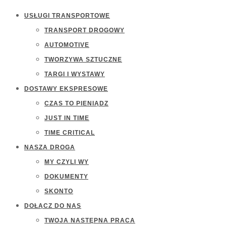
USŁUGI TRANSPORTOWE
TRANSPORT DROGOWY
AUTOMOTIVE
TWORZYWA SZTUCZNE
TARGI I WYSTAWY
DOSTAWY EKSPRESOWE
CZAS TO PIENIĄDZ
JUST IN TIME
TIME CRITICAL
NASZA DROGA
MY CZYLI WY
DOKUMENTY
SKONTO
DOŁĄCZ DO NAS
TWOJA NASTĘPNA PRACA