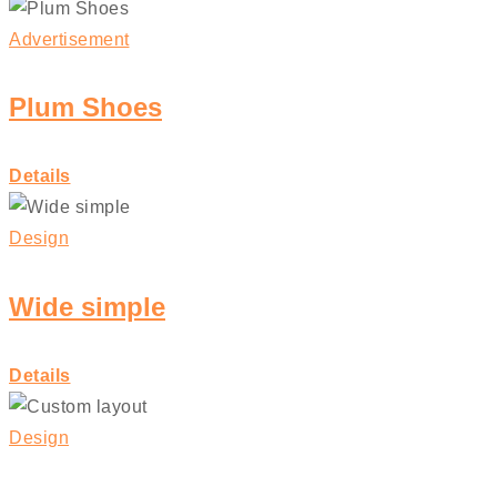
Advertisement
Plum Shoes
Details
Design
Wide simple
Details
Design