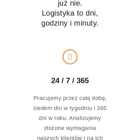
już nie.
Logistyka to dni,
godziny i minuty.
24 / 7 / 365
Pracujemy przez całą dobę,
siedem dni w tygodniu i 365
dni w roku. Analizujemy
złożone wymagania
naszych klientów i na ich