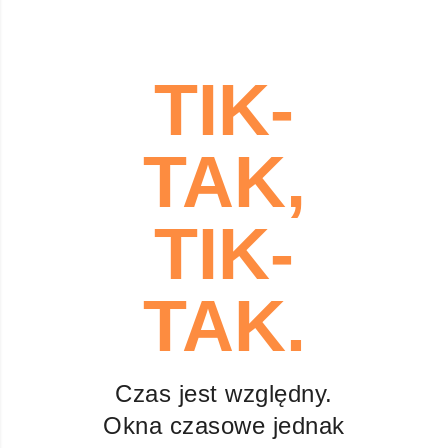
TIK-
TAK,
TIK-
TAK.
Czas jest względny.
Okna czasowe jednak